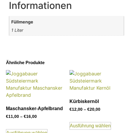
Informationen
Füllmenge
1 Liter
Ähnliche Produkte
Kürbiskernöl
Maschansker-Apfelbrand
€
12,00
–
€
20,00
€
11,00
–
€
16,00
Ausführung wählen
Ausführung wählen