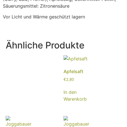
Säuerungsmittel: Zitronensäure
Vor Licht und Wärme geschützt lagern
Ähnliche Produkte
Apfelsaft
€
2,80
In den
Warenkorb