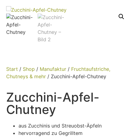
Start
/
Shop
/
Manufaktur
/
Fruchtaufstriche,
Chutneys & mehr
/ Zucchini-Apfel-Chutney
Zucchini-Apfel-
Chutney
aus Zucchinis und Streuobst-Äpfeln
hervorragend zu Gegrilltem