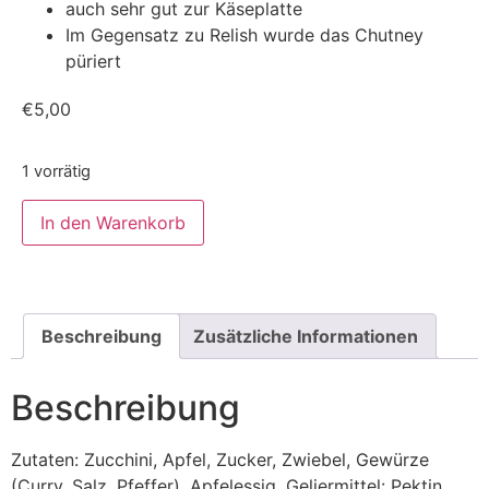
auch sehr gut zur Käseplatte
Im Gegensatz zu Relish wurde das Chutney
püriert
€
5,00
1 vorrätig
In den Warenkorb
Beschreibung
Zusätzliche Informationen
Beschreibung
Zutaten:
Zucchini, Apfel, Zucker, Zwiebel, Gewürze
(Curry, Salz, Pfeffer), Apfelessig, Geliermittel: Pektin,