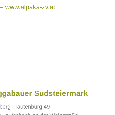
 –
www.alpaka-zv.at
ggabauer Südsteiermark
berg-Trautenburg 49