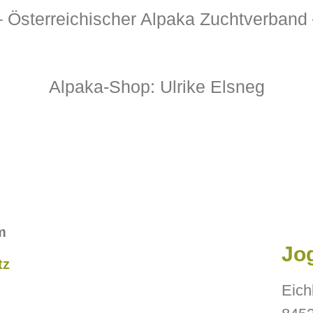
– Österreichischer Alpaka Zuchtverband
Alpaka-Shop: Ulrike Elsneg
m
Jo
tz
Eich