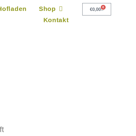
Hofladen
Shop
0
€
0,00
Kontakt
ft