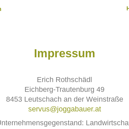
n
Impressum
Erich Rothschädl
Eichberg-Trautenburg 49
8453 Leutschach an der Weinstraße
servus@joggabauer.at
nternehmensgegenstand: Landwirtscha