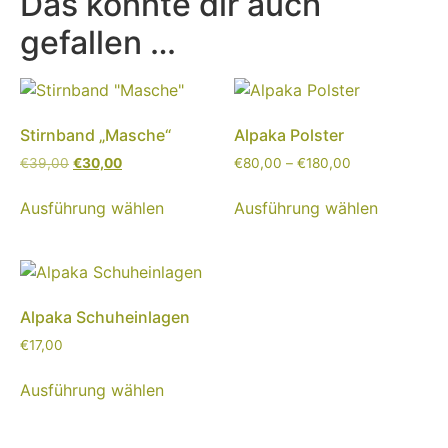
Das könnte dir auch
gefallen …
Stirnband „Masche“
Alpaka Polster
€
39,00
€
30,00
€
80,00
–
€
180,00
Ausführung wählen
Ausführung wählen
Alpaka Schuheinlagen
€
17,00
Ausführung wählen