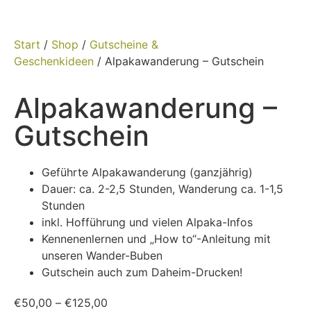
Start
/
Shop
/
Gutscheine &
Geschenkideen
/ Alpakawanderung – Gutschein
Alpakawanderung –
Gutschein
Geführte Alpakawanderung (ganzjährig)
Dauer: ca. 2-2,5 Stunden, Wanderung ca. 1-1,5
Stunden
inkl. Hofführung und vielen Alpaka-Infos
Kennenenlernen und „How to“-Anleitung mit
unseren Wander-Buben
Gutschein auch zum Daheim-Drucken!
€
50,00
–
€
125,00