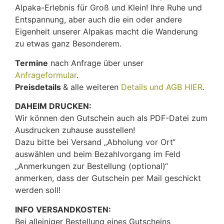
Alpaka-Erlebnis für Groß und Klein! Ihre Ruhe und
Entspannung, aber auch die ein oder andere
Eigenheit unserer Alpakas macht die Wanderung
zu etwas ganz Besonderem.
Termine
nach Anfrage über unser
Anfrageformular
.
Preisdetails
& alle weiteren
Details und AGB HIER
.
DAHEIM DRUCKEN:
Wir können den Gutschein auch als PDF-Datei zum
Ausdrucken zuhause ausstellen!
Dazu bitte bei Versand „Abholung vor Ort“
auswählen und beim Bezahlvorgang im Feld
„Anmerkungen zur Bestellung
(optional)
“
anmerken, dass der Gutschein per Mail geschickt
werden soll!
INFO VERSANDKOSTEN:
Bei alleiniger Bestellung eines Gutscheins