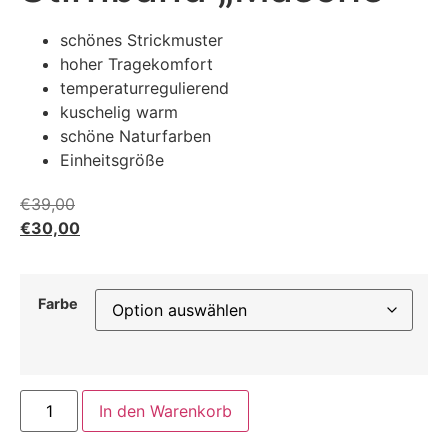
schönes Strickmuster
hoher Tragekomfort
temperaturregulierend
kuschelig warm
schöne Naturfarben
Einheitsgröße
€
39,00
€
30,00
Farbe
In den Warenkorb