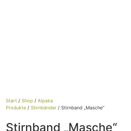
Start
/
Shop
/
Alpaka
Produkte
/
Stirnbänder
/ Stirnband „Masche“
Stirnband „Masche“