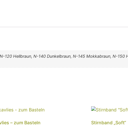
, N-120 Hellbraun, N-140 Dunkelbraun, N-145 Mokkabraun, N-150 H
vlies – zum Basteln
Stirnband „Soft“