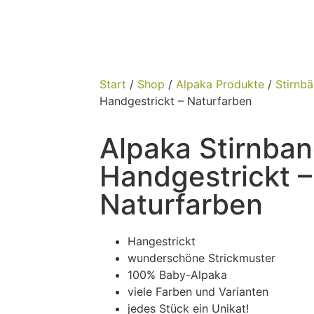
Start
/
Shop
/
Alpaka Produkte
/
Stirnb
Handgestrickt – Naturfarben
Alpaka Stirnba
Handgestrickt –
Naturfarben
Hangestrickt
wunderschöne Strickmuster
100% Baby-Alpaka
viele Farben und Varianten
jedes Stück ein Unikat!