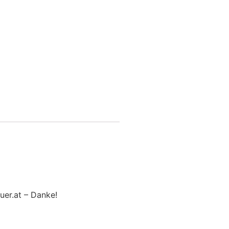
uer.at – Danke!