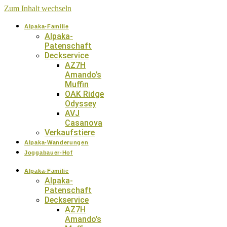
Zum Inhalt wechseln
Alpaka-Familie
Alpaka-
Patenschaft
Deckservice
AZ7H
Amando’s
Muffin
OAK Ridge
Odyssey
AVJ
Casanova
Verkaufstiere
Alpaka-Wanderungen
Joggabauer-Hof
Alpaka-Familie
Alpaka-
Patenschaft
Deckservice
AZ7H
Amando’s