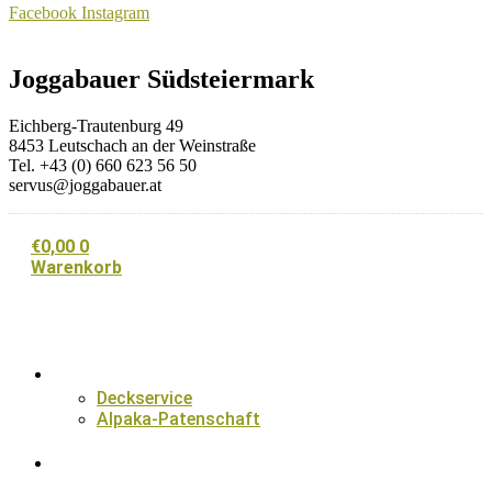
Facebook
Instagram
Joggabauer Südsteiermark
Eichberg-Trautenburg 49
8453 Leutschach an der Weinstraße
Tel. +43 (0) 660 623 56 50
servus@joggabauer.at
€
0,00
0
Warenkorb
Alpaka-Familie
Deckservice
Alpaka-Patenschaft
Alpaka-Wanderungen