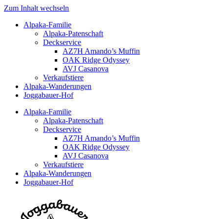
Zum Inhalt wechseln
Alpaka-Familie
Alpaka-Patenschaft
Deckservice
AZ7H Amando’s Muffin
OAK Ridge Odyssey
AVJ Casanova
Verkaufstiere
Alpaka-Wanderungen
Joggabauer-Hof
Alpaka-Familie
Alpaka-Patenschaft
Deckservice
AZ7H Amando’s Muffin
OAK Ridge Odyssey
AVJ Casanova
Verkaufstiere
Alpaka-Wanderungen
Joggabauer-Hof