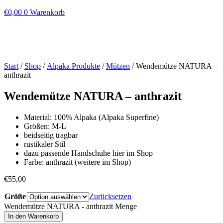
€
0,00
0
Warenkorb
Start
/
Shop
/
Alpaka Produkte
/
Mützen
/ Wendemütze NATURA –
anthrazit
Wendemütze NATURA – anthrazit
Material: 100% Alpaka (Alpaka Superfine)
Größen: M-L
beidseitig tragbar
rustikaler Stil
dazu passende Handschuhe hier im Shop
Farbe: anthrazit (weitere im Shop)
€
55,00
Größe
Zurücksetzen
Wendemütze NATURA - anthrazit Menge
In den Warenkorb