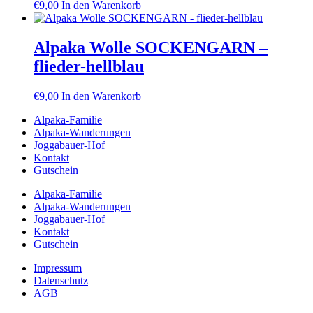
€
9,00
In den Warenkorb
Alpaka Wolle SOCKENGARN –
flieder-hellblau
€
9,00
In den Warenkorb
Alpaka-Familie
Alpaka-Wanderungen
Joggabauer-Hof
Kontakt
Gutschein
Alpaka-Familie
Alpaka-Wanderungen
Joggabauer-Hof
Kontakt
Gutschein
Impressum
Datenschutz
AGB