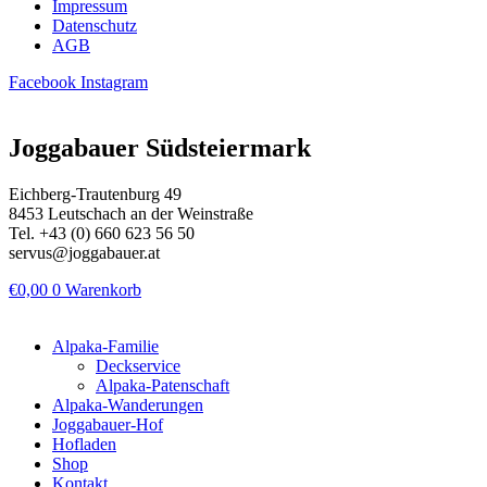
Impressum
Datenschutz
AGB
Facebook
Instagram
Joggabauer Südsteiermark
Eichberg-Trautenburg 49
8453 Leutschach an der Weinstraße
Tel. +43 (0) 660 623 56 50
servus@joggabauer.at
€
0,00
0
Warenkorb
Alpaka-Familie
Deckservice
Alpaka-Patenschaft
Alpaka-Wanderungen
Joggabauer-Hof
Hofladen
Shop
Kontakt