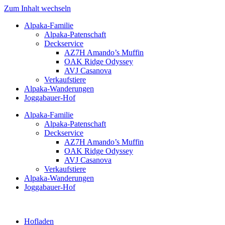
Zum Inhalt wechseln
Alpaka-Familie
Alpaka-Patenschaft
Deckservice
AZ7H Amando’s Muffin
OAK Ridge Odyssey
AVJ Casanova
Verkaufstiere
Alpaka-Wanderungen
Joggabauer-Hof
Alpaka-Familie
Alpaka-Patenschaft
Deckservice
AZ7H Amando’s Muffin
OAK Ridge Odyssey
AVJ Casanova
Verkaufstiere
Alpaka-Wanderungen
Joggabauer-Hof
Hofladen