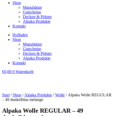
Shop
Manufaktur
Gutscheine
Decken & Pölster
Alpaka Produkte
Kontakt
Hofladen
Shop
Manufaktur
Gutscheine
Decken & Pölster
Alpaka Produkte
Kontakt
€
0,00
0
Warenkorb
Start
/
Shop
/
Alpaka Produkte
/
Wolle
/ Alpaka Wolle REGULAR
– 49 dunkelblau melange
Alpaka Wolle REGULAR – 49