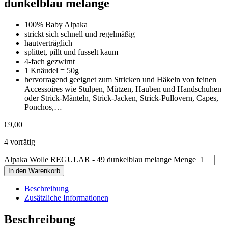
dunkelblau melange
100% Baby Alpaka
strickt sich schnell und regelmäßig
hautverträglich
splittet, pillt und fusselt kaum
4-fach gezwirnt
1 Knäudel = 50g
hervorragend geeignet zum Stricken und Häkeln von feinen
Accessoires wie Stulpen, Mützen, Hauben und Handschuhen
oder Strick-Mänteln, Strick-Jacken, Strick-Pullovern, Capes,
Ponchos,…
€
9,00
4 vorrätig
Alpaka Wolle REGULAR - 49 dunkelblau melange Menge
In den Warenkorb
Beschreibung
Zusätzliche Informationen
Beschreibung