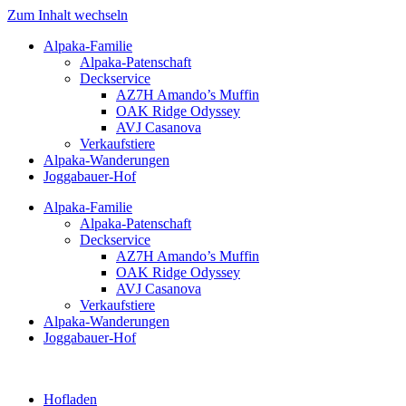
Zum Inhalt wechseln
Alpaka-Familie
Alpaka-Patenschaft
Deckservice
AZ7H Amando’s Muffin
OAK Ridge Odyssey
AVJ Casanova
Verkaufstiere
Alpaka-Wanderungen
Joggabauer-Hof
Alpaka-Familie
Alpaka-Patenschaft
Deckservice
AZ7H Amando’s Muffin
OAK Ridge Odyssey
AVJ Casanova
Verkaufstiere
Alpaka-Wanderungen
Joggabauer-Hof
Hofladen