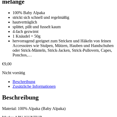
melange
100% Baby Alpaka
strickt sich schnell und regelmäßig
hautverträglich
splittet, pillt und fusselt kaum
4-fach gezwirnt
1 Knäudel = 50g
hervorragend geeignet zum Stricken und Häkeln von feinen
Accessoires wie Stulpen, Mützen, Hauben und Handschuhen
oder Strick-Mänteln, Strick-Jacken, Strick-Pullovern, Capes,
Ponchos,…
€
9,00
Nicht vorrätig
Beschreibung
Zusätzliche Informationen
Beschreibung
Material: 100% Alpaka (Baby Alpaka)