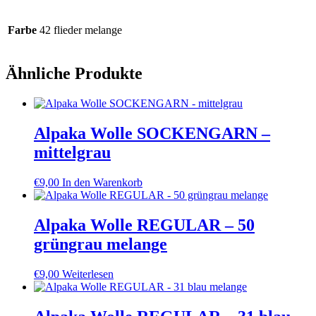
Farbe
42 flieder melange
Ähnliche Produkte
Alpaka Wolle SOCKENGARN –
mittelgrau
€
9,00
In den Warenkorb
Alpaka Wolle REGULAR – 50
grüngrau melange
€
9,00
Weiterlesen