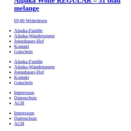
Alpaka Wolle REGULAR – 31 blau
melange
€
9,00
Weiterlesen
Alpaka-Familie
Alpaka-Wanderungen
Joggabauer-Hof
Kontakt
Gutschein
Alpaka-Familie
Alpaka-Wanderungen
Joggabauer-Hof
Kontakt
Gutschein
Impressum
Datenschutz
AGB
Impressum
Datenschutz
AGB