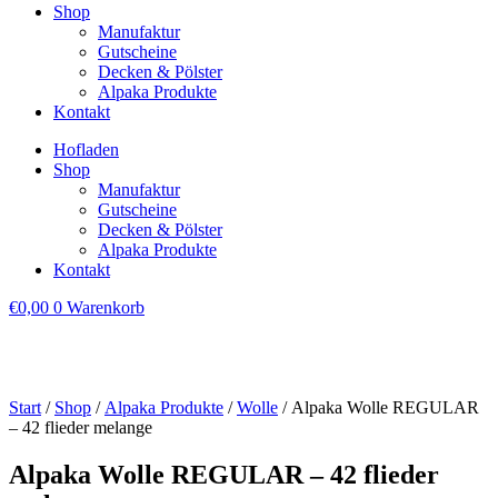
Shop
Manufaktur
Gutscheine
Decken & Pölster
Alpaka Produkte
Kontakt
Hofladen
Shop
Manufaktur
Gutscheine
Decken & Pölster
Alpaka Produkte
Kontakt
€
0,00
0
Warenkorb
Start
/
Shop
/
Alpaka Produkte
/
Wolle
/ Alpaka Wolle REGULAR
– 42 flieder melange
Alpaka Wolle REGULAR – 42 flieder