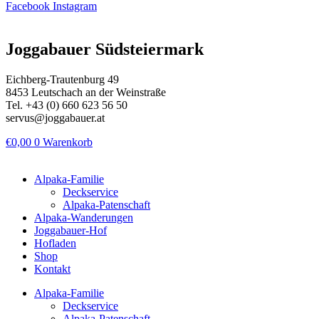
Facebook
Instagram
Joggabauer Südsteiermark
Eichberg-Trautenburg 49
8453 Leutschach an der Weinstraße
Tel. +43 (0) 660 623 56 50
servus@joggabauer.at
€
0,00
0
Warenkorb
Alpaka-Familie
Deckservice
Alpaka-Patenschaft
Alpaka-Wanderungen
Joggabauer-Hof
Hofladen
Shop
Kontakt
Alpaka-Familie
Deckservice
Alpaka-Patenschaft