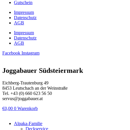
Gutschein
Impressum
Datenschutz
AGB
Impressum
Datenschutz
AGB
Facebook
Instagram
Joggabauer Südsteiermark
Eichberg-Trautenburg 49
8453 Leutschach an der Weinstraße
Tel. +43 (0) 660 623 56 50
servus@joggabauer.at
€
0,00
0
Warenkorb
Alpaka-Familie
Deckservice