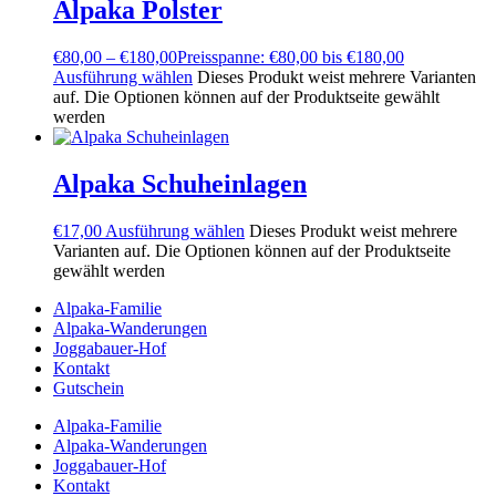
Alpaka Polster
€
80,00
–
€
180,00
Preisspanne: €80,00 bis €180,00
Ausführung wählen
Dieses Produkt weist mehrere Varianten
auf. Die Optionen können auf der Produktseite gewählt
werden
Alpaka Schuheinlagen
€
17,00
Ausführung wählen
Dieses Produkt weist mehrere
Varianten auf. Die Optionen können auf der Produktseite
gewählt werden
Alpaka-Familie
Alpaka-Wanderungen
Joggabauer-Hof
Kontakt
Gutschein
Alpaka-Familie
Alpaka-Wanderungen
Joggabauer-Hof
Kontakt