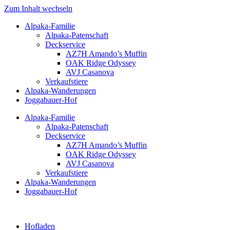
Zum Inhalt wechseln
Alpaka-Familie
Alpaka-Patenschaft
Deckservice
AZ7H Amando’s Muffin
OAK Ridge Odyssey
AVJ Casanova
Verkaufstiere
Alpaka-Wanderungen
Joggabauer-Hof
Alpaka-Familie
Alpaka-Patenschaft
Deckservice
AZ7H Amando’s Muffin
OAK Ridge Odyssey
AVJ Casanova
Verkaufstiere
Alpaka-Wanderungen
Joggabauer-Hof
Hofladen