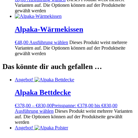
Varianten auf. Die Optionen können auf der Produktseite
gewählt werden
Alpaka-Wärmekissen
€
48,00
Ausführung wählen
Dieses Produkt weist mehrere
Varianten auf. Die Optionen können auf der Produktseite
gewählt werden
Das könnte dir auch gefallen …
Angebot!
Alpaka Bettdecke
€
378,00
–
€
830,00
Preisspanne: €378,00 bis €830,00
Ausführung wählen
Dieses Produkt weist mehrere Varianten
auf. Die Optionen können auf der Produktseite gewählt
werden
Angebot!