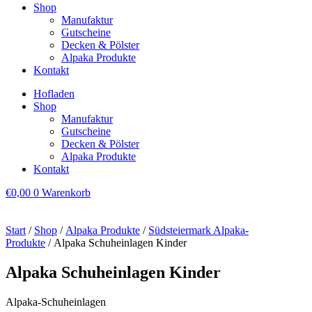
Shop
Manufaktur
Gutscheine
Decken & Pölster
Alpaka Produkte
Kontakt
Hofladen
Shop
Manufaktur
Gutscheine
Decken & Pölster
Alpaka Produkte
Kontakt
€
0,00
0
Warenkorb
Start
/
Shop
/
Alpaka Produkte
/
Südsteiermark Alpaka-
Produkte
/ Alpaka Schuheinlagen Kinder
Alpaka Schuheinlagen Kinder
Alpaka-Schuheinlagen