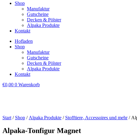
Shop
Manufaktur
Gutscheine
Decken & Pölster
Alpaka Produkte
Kontakt
Hofladen
Shop
Manufaktur
Gutscheine
Decken & Pölster
Alpaka Produkte
Kontakt
€
0,00
0
Warenkorb
Start
/
Shop
/
Alpaka Produkte
/
Stofftiere, Accessoires und mehr
/ Al
Alpaka-Tonfigur Magnet