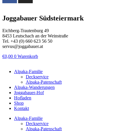
Joggabauer Südsteiermark
Eichberg-Trautenburg 49
8453 Leutschach an der Weinstraße
Tel. +43 (0) 660 623 56 50
servus@joggabauer.at
€
0,00
0
Warenkorb
Alpaka-Familie
Deckservice
Alpaka-Patenschaft
Alpaka-Wanderungen
Joggabauer-Hof
Hofladen
Shop
Kontakt
Alpaka-Familie
Deckservice
Alpaka-Patenschaft