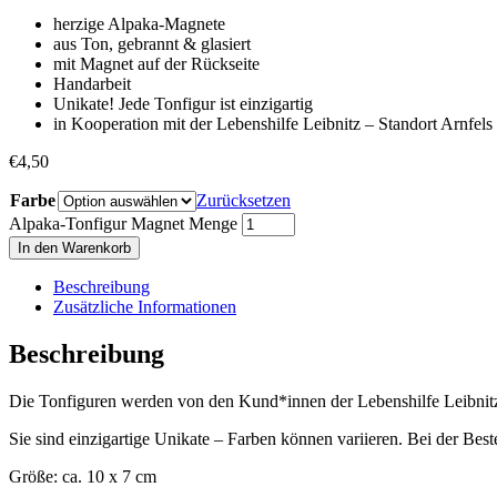
herzige Alpaka-Magnete
aus Ton, gebrannt & glasiert
mit Magnet auf der Rückseite
Handarbeit
Unikate! Jede Tonfigur ist einzigartig
in Kooperation mit der Lebenshilfe Leibnitz – Standort Arnfels 
€
4,50
Farbe
Zurücksetzen
Alpaka-Tonfigur Magnet Menge
In den Warenkorb
Beschreibung
Zusätzliche Informationen
Beschreibung
Die Tonfiguren werden von den Kund*innen der Lebenshilfe Leibnitz –
Sie sind einzigartige Unikate – Farben können variieren. Bei der Best
Größe: ca. 10 x 7 cm