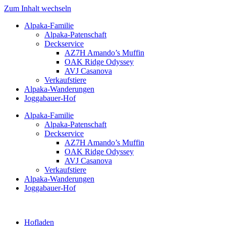
Zum Inhalt wechseln
Alpaka-Familie
Alpaka-Patenschaft
Deckservice
AZ7H Amando’s Muffin
OAK Ridge Odyssey
AVJ Casanova
Verkaufstiere
Alpaka-Wanderungen
Joggabauer-Hof
Alpaka-Familie
Alpaka-Patenschaft
Deckservice
AZ7H Amando’s Muffin
OAK Ridge Odyssey
AVJ Casanova
Verkaufstiere
Alpaka-Wanderungen
Joggabauer-Hof
Hofladen