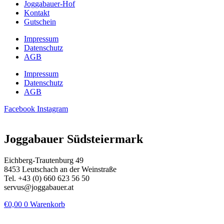
Joggabauer-Hof
Kontakt
Gutschein
Impressum
Datenschutz
AGB
Impressum
Datenschutz
AGB
Facebook
Instagram
Joggabauer Südsteiermark
Eichberg-Trautenburg 49
8453 Leutschach an der Weinstraße
Tel. +43 (0) 660 623 56 50
servus@joggabauer.at
€
0,00
0
Warenkorb