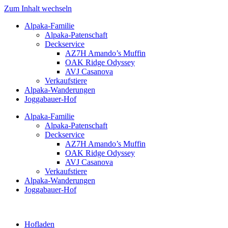
Zum Inhalt wechseln
Alpaka-Familie
Alpaka-Patenschaft
Deckservice
AZ7H Amando’s Muffin
OAK Ridge Odyssey
AVJ Casanova
Verkaufstiere
Alpaka-Wanderungen
Joggabauer-Hof
Alpaka-Familie
Alpaka-Patenschaft
Deckservice
AZ7H Amando’s Muffin
OAK Ridge Odyssey
AVJ Casanova
Verkaufstiere
Alpaka-Wanderungen
Joggabauer-Hof
Hofladen