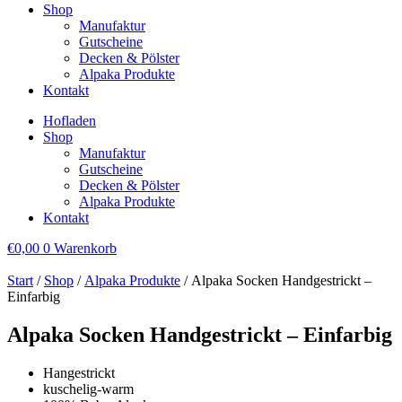
Shop
Manufaktur
Gutscheine
Decken & Pölster
Alpaka Produkte
Kontakt
Hofladen
Shop
Manufaktur
Gutscheine
Decken & Pölster
Alpaka Produkte
Kontakt
€
0,00
0
Warenkorb
Start
/
Shop
/
Alpaka Produkte
/ Alpaka Socken Handgestrickt –
Einfarbig
Alpaka Socken Handgestrickt – Einfarbig
Hangestrickt
kuschelig-warm