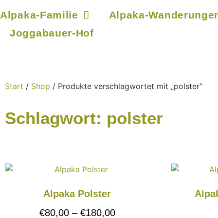
Alpaka-Familie
Alpaka-Wanderunge
Joggabauer-Hof
Start
/
Shop
/ Produkte verschlagwortet mit „polster“
Schlagwort: polster
Alpaka Polster
Alpa
€
80,00
–
€
180,00