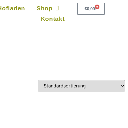
Hofladen
Shop
0
€
0,00
Kontakt