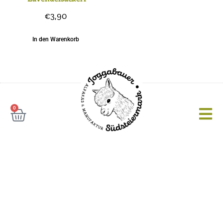
€
3,90
In den Warenkorb
0