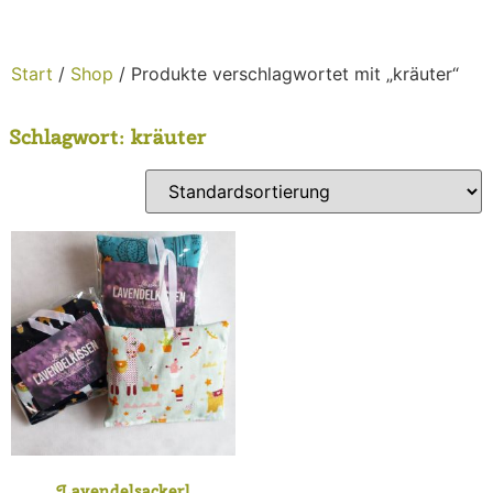
Start
/
Shop
/ Produkte verschlagwortet mit „kräuter“
Schlagwort: kräuter
Lavendelsackerl