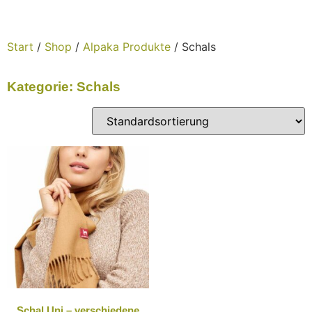
Start
/
Shop
/
Alpaka Produkte
/ Schals
Kategorie: Schals
Schal Uni – verschiedene